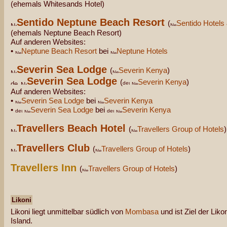
(ehemals Whitesands Hotel)
Sentido Neptune Beach Resort
(
Sentido Hotels
(ehemals Neptune Beach Resort)
Auf anderen Websites:
•
Neptune Beach Resort
bei
Neptune Hotels
Severin Sea Lodge
(
Severin Kenya
)
Severin Sea Lodge
(
Severin Kenya
)
Auf anderen Websites:
•
Severin Sea Lodge
bei
Severin Kenya
•
Severin Sea Lodge
bei
Severin Kenya
Travellers Beach Hotel
(
Travellers Group of Hotels
)
Travellers Club
(
Travellers Group of Hotels
)
Travellers Inn
(
Travellers Group of Hotels
)
Likoni
Likoni liegt unmittelbar südlich von
Mombasa
und ist Ziel der Li
Island.