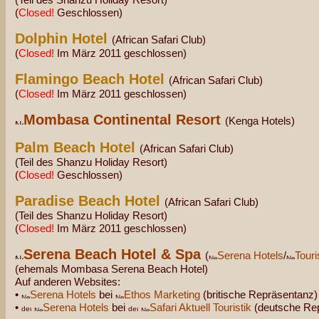
(
Closed!
Geschlossen)
Dolphin Hotel
(African Safari Club)
(
Closed!
Im März 2011 geschlossen)
Flamingo Beach Hotel
(African Safari Club)
(
Closed!
Im März 2011 geschlossen)
Mombasa Continental Resort
(Kenga Hotels)
Palm Beach Hotel
(African Safari Club)
(Teil des Shanzu Holiday Resort)
(
Closed!
Geschlossen)
Paradise Beach Hotel
(African Safari Club)
(Teil des Shanzu Holiday Resort)
(
Closed!
Im März 2011 geschlossen)
Serena Beach Hotel & Spa
(
Serena Hotels
/
Tour
(ehemals Mombasa Serena Beach Hotel)
Auf anderen Websites:
•
Serena Hotels
bei
Ethos Marketing
(britische Repräsentanz)
•
Serena Hotels
bei
Safari Aktuell Touristik
(deutsche Re