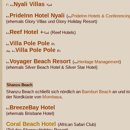
Nyali Villas
PrideInn Hotel Nyali
(
PrideInn Hotels & Conferencin
(ehemals Glory Villas und Glory Holiday Resort)
Reef Hotel
+
(Reef Hotels)
Villa Pole Pole
Villa Pole Pole
Voyager Beach Resort
(
Heritage Management
)
(ehemals Silver Beach Hotel & Silver Star Hotel)
Shanzu Beach
Shanzu Beach schließt sich nördlich an
Bamburi Beach
an und ist
der Nordküste von
Mombasa
.
BreezeBay Hotel
(ehemals Brisbane Hotel)
Coral Beach Hotel
(African Safari Club)
(Teil des Shanzu Holiday Resort)