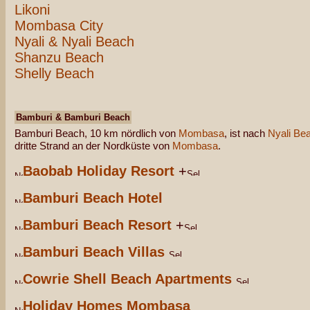
Likoni
Mombasa City
Nyali & Nyali Beach
Shanzu Beach
Shelly Beach
Bamburi & Bamburi Beach
Bamburi Beach, 10 km nördlich von
Mombasa
, ist nach
Nyali Be
dritte Strand an der Nordküste von
Mombasa
.
Baobab Holiday Resort
+
Bamburi Beach Hotel
Bamburi Beach Resort
+
Bamburi Beach Villas
Cowrie Shell Beach Apartments
Holiday Homes Mombasa