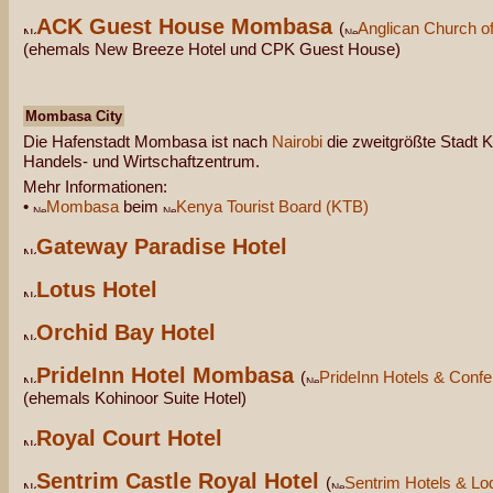
ACK Guest House Mombasa
(
Anglican Church o
(ehemals New Breeze Hotel und CPK Guest House)
Mombasa City
Die Hafenstadt Mombasa ist nach
Nairobi
die zweitgrößte Stadt K
Handels- und Wirtschaftzentrum.
Mehr Informationen:
•
Mombasa
beim
Kenya Tourist Board (KTB)
Gateway Paradise Hotel
Lotus Hotel
Orchid Bay Hotel
PrideInn Hotel Mombasa
(
PrideInn Hotels & Confe
(ehemals Kohinoor Suite Hotel)
Royal Court Hotel
Sentrim Castle Royal Hotel
(
Sentrim Hotels & Lo