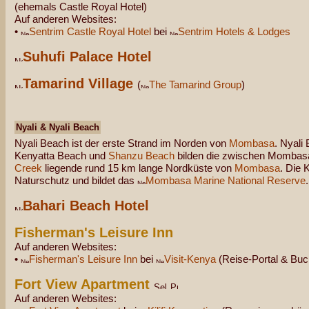
(ehemals Castle Royal Hotel)
Auf anderen Websites:
•
Sentrim Castle Royal Hotel
bei
Sentrim Hotels & Lodges
Suhufi Palace Hotel
Tamarind Village
(
The Tamarind Group
)
Nyali & Nyali Beach
Nyali Beach ist der erste Strand im Norden von
Mombasa
. Nyali
Kenyatta Beach und
Shanzu Beach
bilden die zwischen Mombas
Creek
liegende rund 15 km lange Nordküste von
Mombasa
. Die 
Naturschutz und bildet das
Mombasa Marine National Reserve
.
Bahari Beach Hotel
Fisherman's Leisure Inn
Auf anderen Websites:
•
Fisherman's Leisure Inn
bei
Visit-Kenya
(Reise-Portal & Bu
Fort View Apartment
Auf anderen Websites: