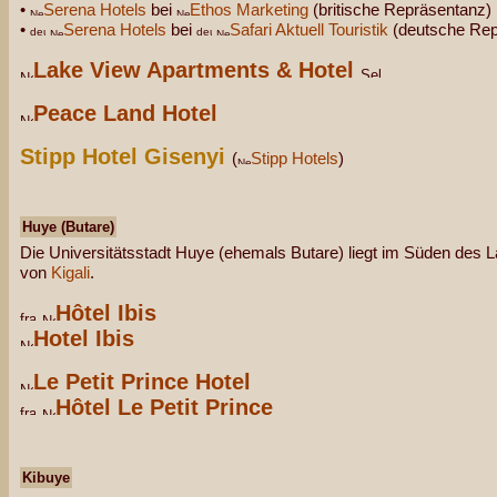
•
Serena Hotels
bei
Ethos Marketing
(britische Repräsentanz)
•
Serena Hotels
bei
Safari Aktuell Touristik
(deutsche Rep
Lake View Apartments & Hotel
Peace Land Hotel
Stipp Hotel Gisenyi
(
Stipp Hotels
)
Huye (Butare)
Die Universitätsstadt Huye (ehemals Butare) liegt im Süden des 
von
Kigali
.
Hôtel Ibis
Hotel Ibis
Le Petit Prince Hotel
Hôtel Le Petit Prince
Kibuye