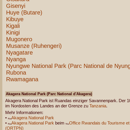
Gisenyi
Huye (Butare)
Kibuye
Kigali
Kinigi
Mugonero
Musanze (Ruhengeri)
Nyagatare
Nyanga
Nyungwe National Park (Parc National de Nyun
Rubona
Rwamagana
Akagera National Park (Parc National d'Akagera)
Akagera National Park ist Ruandas einziger Savannenpark. Der 10
im Nordosten des Landes an der Grenze zu
Tanzania
.
Mehr Informationen:
•
Akagera National Park
•
Akagera National Park
beim
Office Rwandais du Tourisme et
(ORTPN)