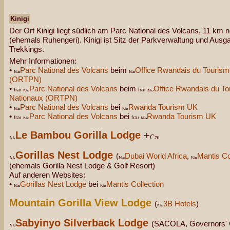
Kinigi
Der Ort Kinigi liegt südlich am Parc National des Volcans, 11 km 
(ehemals Ruhengeri). Kinigi ist Sitz der Parkverwaltung und Ausgan
Trekkings.
Mehr Informationen:
•
Parc National des Volcans
beim
Office Rwandais du Tourism
(ORTPN)
•
Parc National des Volcans
beim
Office Rwandais du To
Nationaux (ORTPN)
•
Parc National des Volcans
bei
Rwanda Tourism UK
•
Parc National des Volcans
bei
Rwanda Tourism UK
Le Bambou Gorilla Lodge
+
Gorillas Nest Lodge
(
Dubai World Africa
,
Mantis Co
(ehemals Gorilla Nest Lodge & Golf Resort)
Auf anderen Websites:
•
Gorillas Nest Lodge
bei
Mantis Collection
Mountain Gorilla View Lodge
(
3B Hotels
)
Sabyinyo Silverback Lodge
(SACOLA, Governors'