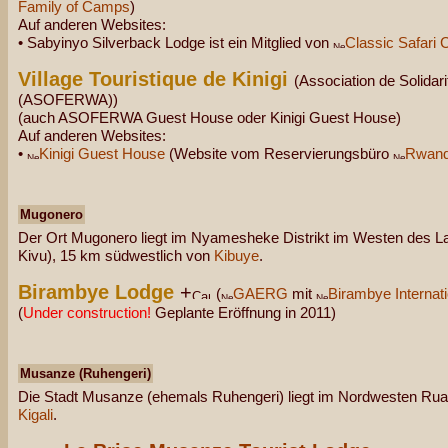
Family of Camps
)
Auf anderen Websites:
• Sabyinyo Silverback Lodge ist ein Mitglied von
Classic Safari 
Village Touristique de Kinigi
(Association de Solid
(ASOFERWA))
(auch ASOFERWA Guest House oder Kinigi Guest House)
Auf anderen Websites:
•
Kinigi Guest House
(Website vom Reservierungsbüro
Rwand
Mugonero
Der Ort Mugonero liegt im Nyamesheke Distrikt im Westen des 
Kivu), 15 km südwestlich von
Kibuye
.
Birambye Lodge
+
(
GAERG
mit
Birambye Internati
(
Under construction!
Geplante Eröffnung in 2011)
Musanze (Ruhengeri)
Die Stadt Musanze (ehemals Ruhengeri) liegt im Nordwesten Rua
Kigali
.