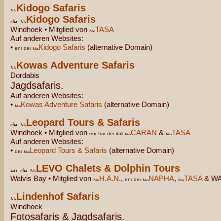
Kidogo Safaris
Kidogo Safaris
Windhoek • Mitglied von
TASA
Auf anderen Websites:
•
Kidogo Safaris
(alternative Domain)
Kowas Adventure Safaris
Dordabis
Jagdsafaris.
Auf anderen Websites:
•
Kowas Adventure Safaris
(alternative Domain)
Leopard Tours & Safaris
Windhoek • Mitglied von
CARAN
&
TASA
Auf anderen Websites:
•
Leopard Tours & Safaris
(alternative Domain)
LEVO Chalets & Dolphin Tours
Walvis Bay • Mitglied von
H.A.N.
,
NAPHA
,
TASA
& W
Lindenhof Safaris
Windhoek
Fotosafaris & Jagdsafaris.