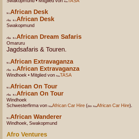
Swakopmund • Mitglied von
TASA
African Desk
African Desk
Swakopmund
African Dream Safaris
Omaruru
Jagdsafaris & Touren.
African Extravaganza
African Extravaganza
Windhoek • Mitglied von
TASA
African On Tour
African On Tour
Windhoek
Schwesterfirma von
African Car Hire
(
African Car Hire
).
African Wanderer
Windhoek, Swakopmund
Afro Ventures