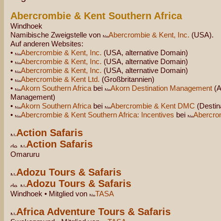
Abercrombie & Kent Southern Africa
Windhoek
Namibische Zweigstelle von
Abercrombie & Kent, Inc.
(USA).
Auf anderen Websites:
•
Abercrombie & Kent, Inc.
(USA, alternative Domain)
•
Abercrombie & Kent, Inc.
(USA, alternative Domain)
•
Abercrombie & Kent, Inc.
(USA, alternative Domain)
•
Abercrombie & Kent Ltd.
(Großbritannien)
•
Akorn Southern Africa
bei
Akorn Destination Management
(A
Management)
•
Akorn Southern Africa
bei
Abercrombie & Kent DMC
(Destin
•
Abercrombie & Kent Southern Africa: Incentives
bei
Abercro
Action Safaris
Action Safaris
Omaruru
Adozu Tours & Safaris
Adozu Tours & Safaris
Windhoek • Mitglied von
TASA
Africa Adventure Tours & Safaris