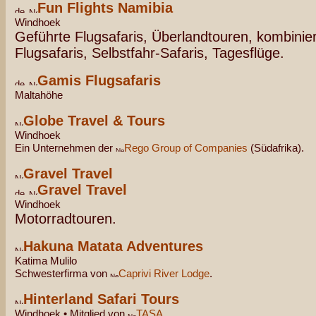
Fun Flights Namibia
Windhoek
Geführte Flugsafaris, Überlandtouren, kombinie
Flugsafaris, Selbstfahr-Safaris, Tagesflüge.
Gamis Flugsafaris
Maltahöhe
Globe Travel & Tours
Windhoek
Ein Unternehmen der
Rego Group of Companies
(Südafrika).
Gravel Travel
Gravel Travel
Windhoek
Motorradtouren.
Hakuna Matata Adventures
Katima Mulilo
Schwesterfirma von
Caprivi River Lodge
.
Hinterland Safari Tours
Windhoek • Mitglied von
TASA