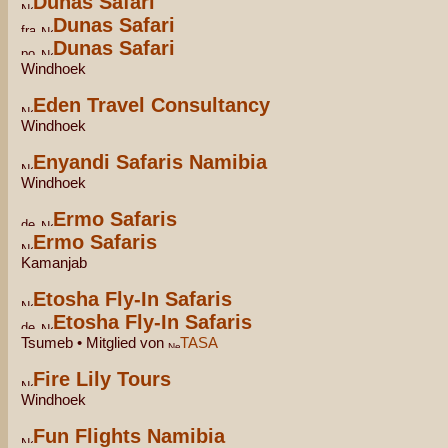
Dunas Safari
Dunas Safari
Dunas Safari
Windhoek
Eden Travel Consultancy
Windhoek
Enyandi Safaris Namibia
Windhoek
Ermo Safaris
Ermo Safaris
Kamanjab
Etosha Fly-In Safaris
Etosha Fly-In Safaris
Tsumeb • Mitglied von
TASA
Fire Lily Tours
Windhoek
Fun Flights Namibia