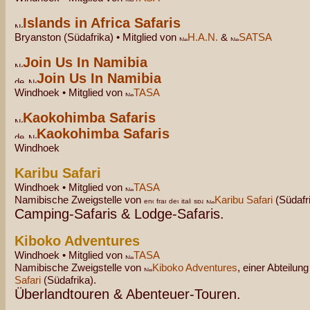
Islands in Africa Safaris
Bryanston (Südafrika) • Mitglied von
H.A.N.
&
SATSA
Join Us In Namibia
Join Us In Namibia
Windhoek • Mitglied von
TASA
Kaokohimba Safaris
Kaokohimba Safaris
Windhoek
Karibu Safari
Windhoek • Mitglied von
TASA
Namibische Zweigstelle von
Karibu Safari
(Südafri
Camping-Safaris & Lodge-Safaris.
Kiboko Adventures
Windhoek • Mitglied von
TASA
Namibische Zweigstelle von
Kiboko Adventures
, einer Abteilun
Safari
(Südafrika).
Überlandtouren & Abenteuer-Touren.