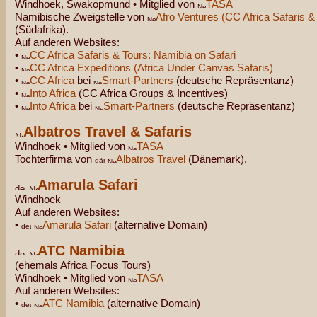
Windhoek, Swakopmund • Mitglied von
TASA
Namibische Zweigstelle von
Afro Ventures (CC Africa Safaris &
(Südafrika).
Auf anderen Websites:
•
CC Africa Safaris & Tours: Namibia on Safari
•
CC Africa Expeditions (Africa Under Canvas Safaris)
•
CC Africa
bei
Smart-Partners
(deutsche Repräsentanz)
•
Into Africa
(
CC Africa Groups & Incentives
)
•
Into Africa
bei
Smart-Partners
(deutsche Repräsentanz)
Albatros Travel & Safaris
Windhoek • Mitglied von
TASA
Tochterfirma von
Albatros Travel
(Dänemark).
Amarula Safari
Windhoek
Auf anderen Websites:
•
Amarula Safari
(alternative Domain)
ATC Namibia
(ehemals Africa Focus Tours)
Windhoek • Mitglied von
TASA
Auf anderen Websites:
•
ATC Namibia
(alternative Domain)