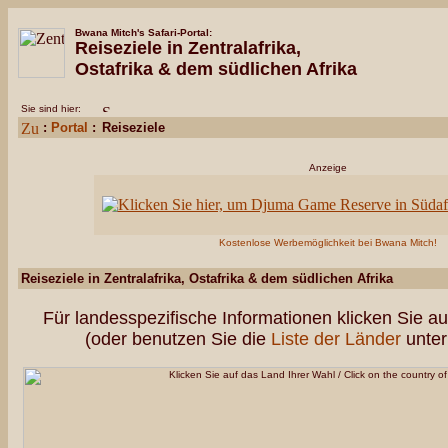
Bwana Mitch's Safari-Portal:
Reiseziele in Zentralafrika,
Ostafrika & dem südlichen Afrika
Sie sind hier:
:
Portal
:
Reiseziele
Anzeige
Kostenlose Werbemöglichkeit bei Bwana Mitch!
Reiseziele in Zentralafrika, Ostafrika & dem südlichen Afrika
Für landesspezifische Informationen klicken Sie au
(oder benutzen Sie die
Liste der Länder
unter