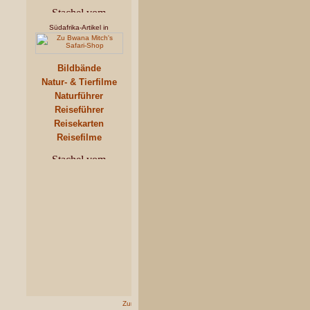
Südafrika-Artikel in
Bildbände
Natur- & Tierfilme
Naturführer
Reiseführer
Reisekarten
Reisefilme