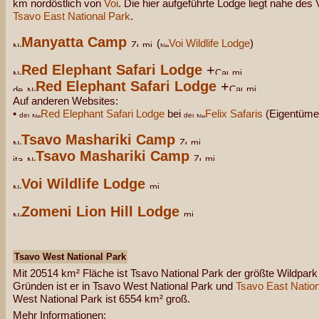
km nordöstlich von
Voi
. Die hier aufgeführte Lodge liegt nahe des
Tsavo East National Park
.
Manyatta Camp
(
Voi Wildlife Lodge
)
Red Elephant Safari Lodge
+
Red Elephant Safari Lodge
+
Auf anderen Websites:
•
Red Elephant Safari Lodge
bei
Felix Safaris
(Eigentüme
Tsavo Mashariki Camp
Tsavo Mashariki Camp
Voi Wildlife Lodge
Zomeni Lion Hill Lodge
Tsavo West National Park
Mit 20514 km² Fläche ist Tsavo National Park der größte Wildpark 
Gründen ist er in Tsavo West National Park und
Tsavo East Nation
West National Park ist 6554 km² groß.
Mehr Informationen: