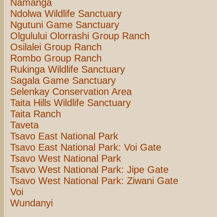
Namanga
Ndolwa Wildlife Sanctuary
Ngutuni Game Sanctuary
Olgulului Olorrashi Group Ranch
Osilalei Group Ranch
Rombo Group Ranch
Rukinga Wildlife Sanctuary
Sagala Game Sanctuary
Selenkay Conservation Area
Taita Hills Wildlife Sanctuary
Taita Ranch
Taveta
Tsavo East National Park
Tsavo East National Park: Voi Gate
Tsavo West National Park
Tsavo West National Park: Jipe Gate
Tsavo West National Park: Ziwani Gate
Voi
Wundanyi