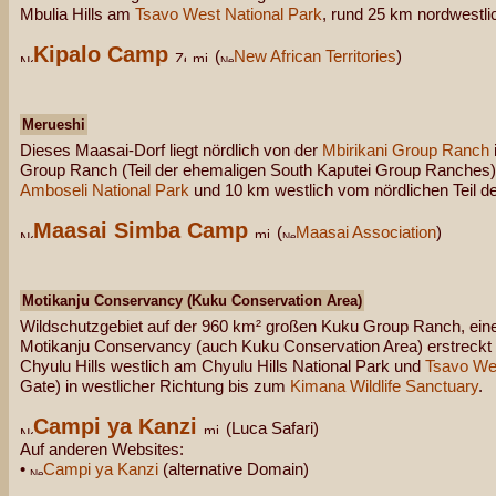
Mbulia Hills am
Tsavo West National Park
, rund 25 km nordwestl
Kipalo Camp
(
New African Territories
)
Merueshi
Dieses Maasai-Dorf liegt nördlich von der
Mbirikani Group Ranch
Group Ranch (Teil der ehemaligen South Kaputei Group Ranches)
Amboseli National Park
und 10 km westlich vom nördlichen Teil de
Maasai Simba Camp
(
Maasai Association
)
Motikanju Conservancy (Kuku Conservation Area)
Wildschutzgebiet auf der 960 km² großen Kuku Group Ranch, eine
Motikanju Conservancy (auch Kuku Conservation Area) erstreckt 
Chyulu Hills westlich am Chyulu Hills National Park und
Tsavo Wes
Gate) in westlicher Richtung bis zum
Kimana Wildlife Sanctuary
.
Campi ya Kanzi
(Luca Safari)
Auf anderen Websites:
•
Campi ya Kanzi
(alternative Domain)