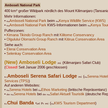
Amboseli National Park
400 km² großer Wildpark nördlich des Mount Kilimanjaro (Tansania
Mehr Informationen:
•
Amboseli National Park
beim
Kenya Wildlife Service (KWS)
•
Amboseli National Park
KWS-Informationen beim
Kenya Tour
Pufferzonen:
•
Kimana Tikindo Group Ranch
mit
Kilitome Conservancy
•
Olgulului Olorrashi Group Ranch
mit
Kitirua Conservation Area
Siehe auch:
•
Elerai Conservation Area
•
Selenkay Conservation Area
(New) Amboseli Lodge
(Kilimanjaro Safari Club)
(
Closed!
Seit Januar 2006 geschlossen)
Amboseli Serena Safari Lodge
(
Serena Hotel
Services (TPS)
)
Auf anderen Websites:
•
Serena Hotels
bei
Ethos Marketing
(britische Repräsentanz)
•
Serena Hotels
bei
Safari Aktuell Touristik
(deutsche Rep
Chui Banda
(
KWS Tourism Department
)