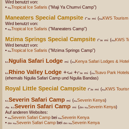
Wird benutzt von:
•
Tropical Ice Safaris
("Maji Ya Chumvi Camp")
Maneaters Special Campsite
(
KWS Tourism
Wird benutzt von:
•
Tropical Ice Safaris
("Maneaters Camp")
Mzima Springs Special Campsite
(
KWS To
Wird benutzt von:
•
Tropical Ice Safaris
("Mzima Springs Camp")
Ngulia Safari Lodge
(
Kenya Safari Lodges & Hote
Rhino Valley Lodge
+
+
(
Tsavo Park Hotel
(ehemals Ngulia Safari Camp und Ngulia Bandas)
Royal Little Special Campsite
(
KWS Touris
Severin Safari Camp
(
Severin Kenya
)
Severin Safari Camp
(
Severin Kenya
)
Auf anderen Websites:
•
Severin Safari Camp
bei
Severin Kenya
•
Severin Safari Camp
bei
Severin Kenya