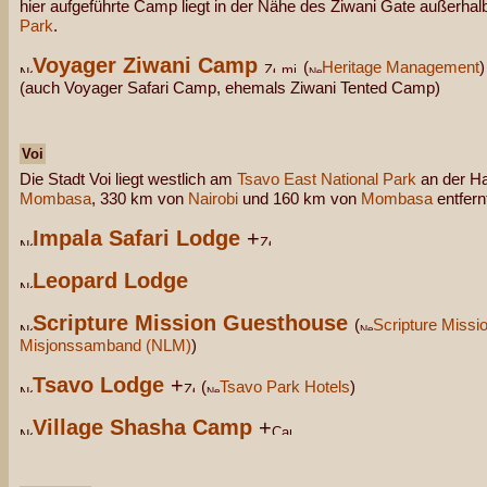
hier aufgeführte Camp liegt in der Nähe des Ziwani Gate außerha
Park
.
Voyager Ziwani Camp
(
Heritage Management
)
(auch Voyager Safari Camp, ehemals Ziwani Tented Camp)
Voi
Die Stadt Voi liegt westlich am
Tsavo East National Park
an der H
Mombasa
, 330 km von
Nairobi
und 160 km von
Mombasa
entfern
Impala Safari Lodge
+
Leopard Lodge
Scripture Mission Guesthouse
(
Scripture Missi
Misjonssamband (NLM)
)
Tsavo Lodge
+
(
Tsavo Park Hotels
)
Village Shasha Camp
+