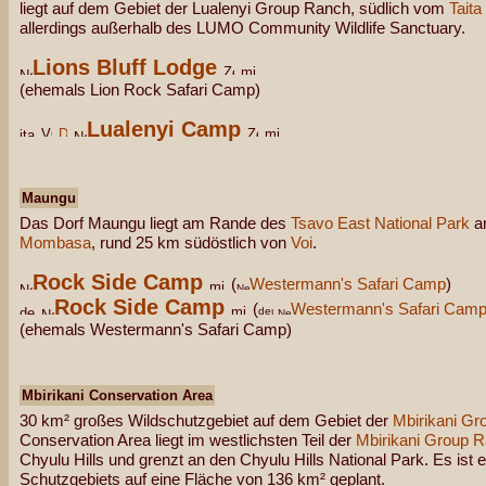
liegt auf dem Gebiet der Lualenyi Group Ranch, südlich vom
Taita
allerdings außerhalb des LUMO Community Wildlife Sanctuary.
Lions Bluff Lodge
(ehemals Lion Rock Safari Camp)
Lualenyi Camp
Maungu
Das Dorf Maungu liegt am Rande des
Tsavo East National Park
an
Mombasa
, rund 25 km südöstlich von
Voi
.
Rock Side Camp
(
Westermann's Safari Camp
)
Rock Side Camp
(
Westermann's Safari Cam
(ehemals Westermann's Safari Camp)
Mbirikani Conservation Area
30 km² großes Wildschutzgebiet auf dem Gebiet der
Mbirikani G
Conservation Area liegt im westlichsten Teil der
Mbirikani Group 
Chyulu Hills und grenzt an den Chyulu Hills National Park. Es ist
Schutzgebiets auf eine Fläche von 136 km² geplant.