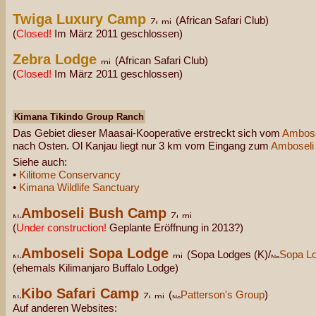
Twiga Luxury Camp
(African Safari Club)
(
Closed!
Im März 2011 geschlossen)
Zebra Lodge
(African Safari Club)
(
Closed!
Im März 2011 geschlossen)
Kimana Tikindo Group Ranch
Das Gebiet dieser Maasai-Kooperative erstreckt sich vom
Ambose
nach Osten. Ol Kanjau liegt nur 3 km vom Eingang zum
Amboseli 
Siehe auch:
•
Kilitome Conservancy
•
Kimana Wildlife Sanctuary
Amboseli Bush Camp
(
Under construction!
Geplante Eröffnung in 2013?)
Amboseli Sopa Lodge
(Sopa Lodges (K)/
Sopa L
(ehemals Kilimanjaro Buffalo Lodge)
Kibo Safari Camp
(
Patterson's Group
)
Auf anderen Websites: