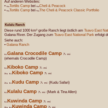
Auf anderen Websites:
•
Tortilis Camp
bei
Cheli & Peacock
•
Tortilis Camp
bei
The Cheli & Peacock Classic Portfolio
Kulalu Ranch
Diese rund 1000 km² große Ranch liegt östlich am
Tsavo East Nat
Galana River. Der Zugang zum
Tsavo East National Park
erfolgt 
Siehe auch:
•
Galana Ranch
Galana Crocodile Camp
(ehemals Crocodile Camp)
Kiboko Camp
Kiboko Camp
Kudu Camp
(Kudu Safari)
Kulalu Camp
(Mark & Tina Allen)
Kuwinda Camp
Kuwinda Camp