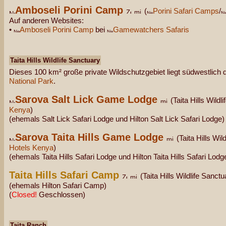
Amboseli Porini Camp
(
Porini Safari Camps
/
Auf anderen Websites:
•
Amboseli Porini Camp
bei
Gamewatchers Safaris
Taita Hills Wildlife Sanctuary
Dieses 100 km² große private Wildschutzgebiet liegt südwestlich d
National Park
.
Sarova Salt Lick Game Lodge
(Taita Hills Wildl
Kenya
)
(ehemals Salt Lick Safari Lodge und Hilton Salt Lick Safari Lodge)
Sarova Taita Hills Game Lodge
(Taita Hills Wil
Hotels Kenya
)
(ehemals Taita Hills Safari Lodge und Hilton Taita Hills Safari Lodg
Taita Hills Safari Camp
(Taita Hills Wildlife Sanctu
(ehemals Hilton Safari Camp)
(
Closed!
Geschlossen)
Taita Ranch