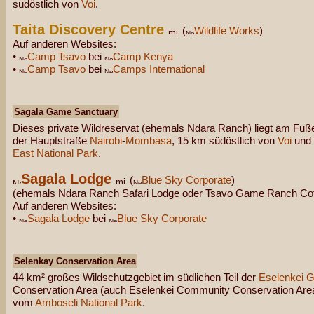
südöstlich von
Voi
.
Taita Discovery Centre
(
Wildlife Works
)
Auf anderen Websites:
•
Camp Tsavo
bei
Camp Kenya
•
Camp Tsavo
bei
Camps International
Sagala Game Sanctuary
Dieses private Wildreservat (ehemals Ndara Ranch) liegt am Fuß
der Hauptstraße
Nairobi
-
Mombasa
, 15 km südöstlich von
Voi
und 
East National Park
.
Sagala Lodge
(
Blue Sky Corporate
)
(ehemals Ndara Ranch Safari Lodge oder Tsavo Game Ranch Co
Auf anderen Websites:
•
Sagala Lodge
bei
Blue Sky Corporate
Selenkay Conservation Area
44 km² großes Wildschutzgebiet im südlichen Teil der
Eselenkei 
Conservation Area (auch Eselenkei Community Conservation Area)
vom
Amboseli National Park
.