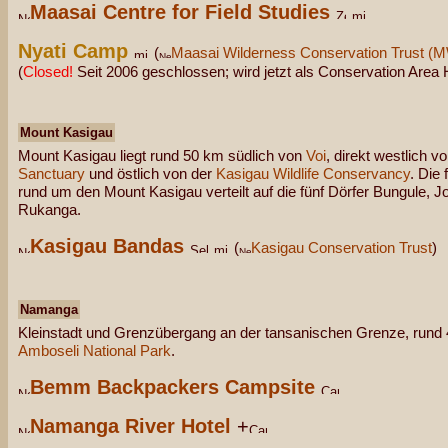
Maasai Centre for Field Studies
Nyati Camp
(
Maasai Wilderness Conservation Trust 
(
Closed!
Seit 2006 geschlossen; wird jetzt als Conservation Area
Mount Kasigau
Mount Kasigau liegt rund 50 km südlich von
Voi
, direkt westlich 
Sanctuary
und östlich von der
Kasigau Wildlife Conservancy
. Die
rund um den Mount Kasigau verteilt auf die fünf Dörfer Bungule, 
Rukanga.
Kasigau Bandas
(
Kasigau Conservation Trust
)
Namanga
Kleinstadt und Grenzübergang an der tansanischen Grenze, rund
Amboseli National Park
.
Bemm Backpackers Campsite
Namanga River Hotel
+