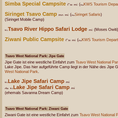
Simba Special Campsite
(
KWS Tourism Depa
Siringet Tsavo Camp
(
Siringet Safaris
)
(Siringet Mobile Camp)
Tsavo River Hippo Safari Lodge
(Moses Owiti
Ziwani Public Campsite
(
KWS Tourism Depar
Tsavo West National Park: Jipe Gate
Jipe Gate ist eine westliche Einfahrt zum
Tsavo West National Pa
Lake Jipe. Das hier aufgeführte Camp liegt in der Nähe des Jipe
West National Park
.
Lake Jipe Safari Camp
Lake Jipe Safari Camp
(ehemals Savanna Dream Camp)
Tsavo West National Park: Ziwani Gate
Ziwani Gate ist eine westliche Einfahrt zum
Tsavo West National 