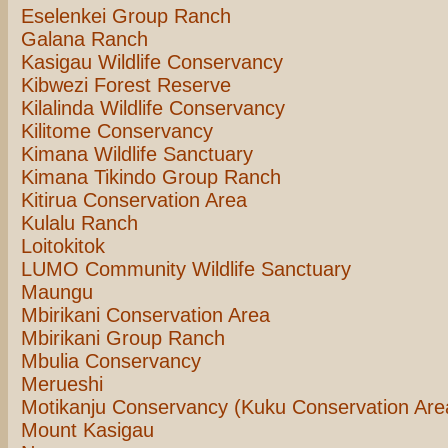
Eselenkei Group Ranch
Galana Ranch
Kasigau Wildlife Conservancy
Kibwezi Forest Reserve
Kilalinda Wildlife Conservancy
Kilitome Conservancy
Kimana Wildlife Sanctuary
Kimana Tikindo Group Ranch
Kitirua Conservation Area
Kulalu Ranch
Loitokitok
LUMO Community Wildlife Sanctuary
Maungu
Mbirikani Conservation Area
Mbirikani Group Ranch
Mbulia Conservancy
Merueshi
Motikanju Conservancy (Kuku Conservation Are
Mount Kasigau