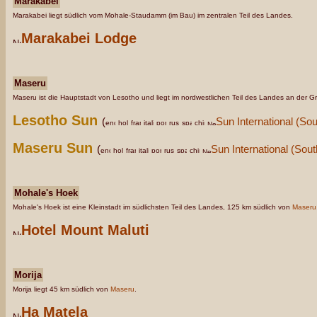
Marakabei
Marakabei liegt südlich vom Mohale-Staudamm (im Bau) im zentralen Teil des Landes.
Marakabei Lodge
Maseru
Maseru ist die Hauptstadt von Lesotho und liegt im nordwestlichen Teil des Landes an der 
Lesotho Sun
(
Sun International (Sou
Maseru Sun
(
Sun International (Sout
Mohale's Hoek
Mohale's Hoek ist eine Kleinstadt im südlichsten Teil des Landes, 125 km südlich von
Maseru
Hotel Mount Maluti
Morija
Morija liegt 45 km südlich von
Maseru
.
Ha Matela