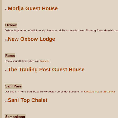
Morija Guest House
Oxbow
Oxbow liegt in den nördlichen Highlands, rund 30 km westlich vom Tlaeeng Pass, dem höchs
New Oxbow Lodge
Roma
Roma liegt 30 km östlich von
Maseru
.
The Trading Post Guest House
Sani Pass
Der 2895 m hohe Sani Pass im Nordosten verbindet Lesotho mit
KwaZulu-Natal, Südafrika
.
Sani Top Chalet
Semonkong