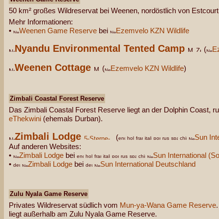
50 km² großes Wildreservat bei Weenen, nordöstlich von Estcourt
Mehr Informationen:
•
Weenen Game Reserve
bei
Ezemvelo KZN Wildlife
Nyandu Environmental Tented Camp
(
E
Weenen Cottage
(
Ezemvelo KZN Wildlife
)
Zimbali Coastal Forest Reserve
Das Zimbali Coastal Forest Reserve liegt an der Dolphin Coast, r
eThekwini
(ehemals Durban).
Zimbali Lodge
(
Sun Int
Auf anderen Websites:
•
Zimbali Lodge
bei
Sun International (So
•
Zimbali Lodge
bei
Sun International Deutschland
Zulu Nyala Game Reserve
Privates Wildreservat südlich vom
Mun-ya-Wana Game Reserve
liegt außerhalb am Zulu Nyala Game Reserve.