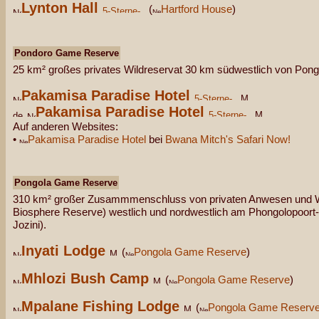
Lynton Hall
(
Hartford House
)
Pondoro Game Reserve
25 km² großes privates Wildreservat 30 km südwestlich von Pong
Pakamisa Paradise Hotel
Pakamisa Paradise Hotel
Auf anderen Websites:
•
Pakamisa Paradise Hotel
bei
Bwana Mitch's Safari Now!
Pongola Game Reserve
310 km² großer Zusammmenschluss von privaten Anwesen und W
Biosphere Reserve) westlich und nordwestlich am Phongolopoort
Jozini).
Inyati Lodge
(
Pongola Game Reserve
)
Mhlozi Bush Camp
(
Pongola Game Reserve
)
Mpalane Fishing Lodge
(
Pongola Game Reserv