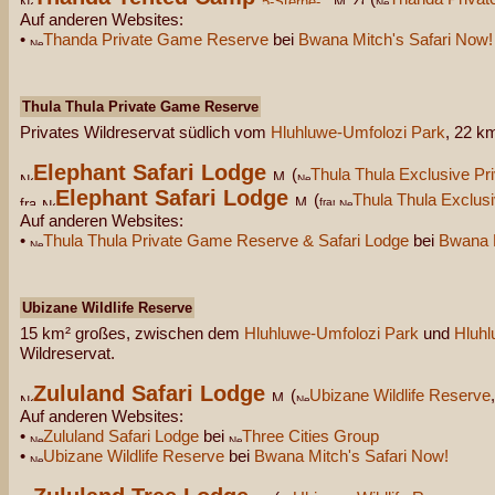
Auf anderen Websites:
•
Thanda Private Game Reserve
bei
Bwana Mitch's Safari Now!
Thula Thula Private Game Reserve
Privates Wildreservat südlich vom
Hluhluwe-Umfolozi Park
, 22 k
Elephant Safari Lodge
(
Thula Thula Exclusive P
Elephant Safari Lodge
(
Thula Thula Exclus
Auf anderen Websites:
•
Thula Thula Private Game Reserve & Safari Lodge
bei
Bwana M
Ubizane Wildlife Reserve
15 km² großes, zwischen dem
Hluhluwe-Umfolozi Park
und
Hluh
Wildreservat.
Zululand Safari Lodge
(
Ubizane Wildlife Reserve
Auf anderen Websites:
•
Zululand Safari Lodge
bei
Three Cities Group
•
Ubizane Wildlife Reserve
bei
Bwana Mitch's Safari Now!