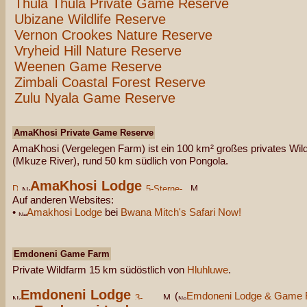
Thula Thula Private Game Reserve
Ubizane Wildlife Reserve
Vernon Crookes Nature Reserve
Vryheid Hill Nature Reserve
Weenen Game Reserve
Zimbali Coastal Forest Reserve
Zulu Nyala Game Reserve
AmaKhosi Private Game Reserve
AmaKhosi (Vergelegen Farm) ist ein 100 km² großes privates Wi
(Mkuze River), rund 50 km südlich von Pongola.
AmaKhosi Lodge
Auf anderen Websites:
•
Amakhosi Lodge
bei
Bwana Mitch's Safari Now!
Emdoneni Game Farm
Private Wildfarm 15 km südöstlich von
Hluhluwe
.
Emdoneni Lodge
(
Emdoneni Lodge & Game 