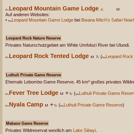
Leopard Mountain Game Lodge
Auf anderen Websites:
•
Leopard Mountain Game Lodge
bei
Bwana Mitch's Safari Now!
Leopard Rock Nature Reserve
Privates Naturschutzgebiet am White Umfolozi River bei Ulundi.
Leopard Rock Tented Lodge
(
Leopard Rock
Luthuli Private Game Reserve
Ehemals Lebombo Game Reserve. 45 km² großes privates Wildre
Fever Tree Lodge
+
(
Luthuli Private Game Reser
Nyala Camp
+
(
Luthuli Private Game Reserve
)
Mabaso Game Reserve
Privates Wildreservat westlich am
Lake Sibayi
.