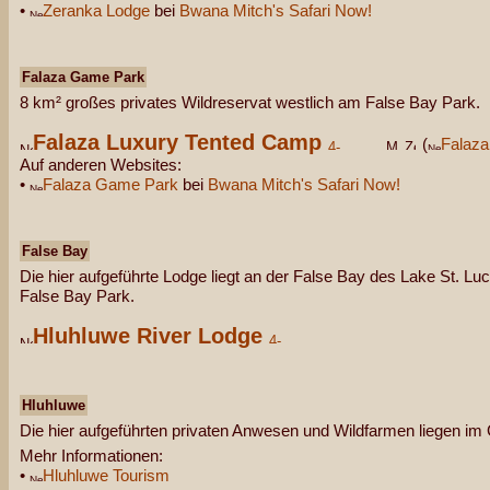
•
Zeranka Lodge
bei
Bwana Mitch's Safari Now!
Falaza Game Park
8 km² großes privates Wildreservat westlich am False Bay Park.
Falaza Luxury Tented Camp
(
Falaz
Auf anderen Websites:
•
Falaza Game Park
bei
Bwana Mitch's Safari Now!
False Bay
Die hier aufgeführte Lodge liegt an der False Bay des Lake St. Luc
False Bay Park.
Hluhluwe River Lodge
Hluhluwe
Die hier aufgeführten privaten Anwesen und Wildfarmen liegen im
Mehr Informationen:
•
Hluhluwe Tourism