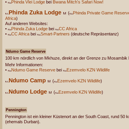
•
Phinda Vlei Lodge
bei
Bwana Mitch's Safari Now!
Phinda Zuka Lodge
(
Phinda Private Game Reserv
Africa
)
Auf anderen Websites:
•
Phinda Zuka Lodge
bei
CC Africa
•
CC Africa
bei
Smart-Partners
(deutsche Repräsentanz)
Ndumo Game Reserve
100 km nördlich von Mkhuze, direkt an der Grenze zu Mosambik l
Mehr Informationen:
•
Ndumo Game Reserve
bei
Ezemvelo KZN Wildlife
Ndumo Camp
(
Ezemvelo KZN Wildlife
)
Ndumo Lodge
(
Ezemvelo KZN Wildlife
)
Pennington
Pennington ist ein kleiner Küstenort an der South Coast, rund 50
(ehemals Durban).