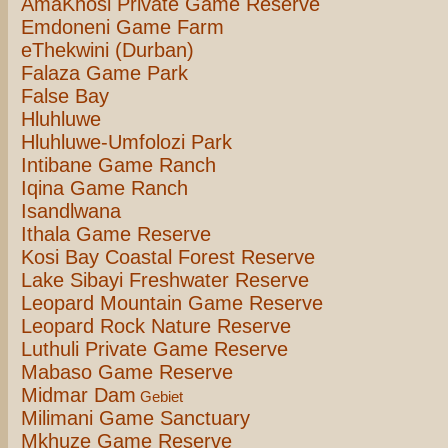
AmaKhosi Private Game Reserve
Emdoneni Game Farm
eThekwini (Durban)
Falaza Game Park
False Bay
Hluhluwe
Hluhluwe-Umfolozi Park
Intibane Game Ranch
Iqina Game Ranch
Isandlwana
Ithala Game Reserve
Kosi Bay Coastal Forest Reserve
Lake Sibayi Freshwater Reserve
Leopard Mountain Game Reserve
Leopard Rock Nature Reserve
Luthuli Private Game Reserve
Mabaso Game Reserve
Midmar Dam
Gebiet
Milimani Game Sanctuary
Mkhuze Game Reserve