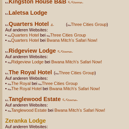
Kingston House B&B
Laletsa Lodge
Quarters Hotel
(
Three Cities Group
)
Auf anderen Websites:
•
Quarters Hotel
bei
Three Cities Group
•
Quarters Hotel
bei
Bwana Mitch's Safari Now!
Ridgeview Lodge
Auf anderen Websites:
•
Ridgeview Lodge
bei
Bwana Mitch's Safari Now!
The Royal Hotel
(
Three Cities Group
)
Auf anderen Websites:
•
The Royal
bei
Three Cities Group
•
The Royal Hotel
bei
Bwana Mitch's Safari Now!
Tanglewood Estate
Auf anderen Websites:
•
Tanglewood Estate
bei
Bwana Mitch's Safari Now!
Zeranka Lodge
Auf anderen Websites: