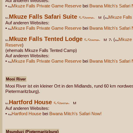
Auf anderen Websites:
•
Mkuze Falls Private Game Reserve
bei
Bwana Mitch's Safari
Mkuze Falls Safari Suite
(
Mkuze Falls
Auf anderen Websites:
•
Mkuze Falls Private Game Reserve
bei
Bwana Mitch's Safari
Mkuze Falls Tented Lodge
(
Mkuze 
Reserve
)
(ehemals Mkuze Falls Tented Camp)
Auf anderen Websites:
•
Mkuze Falls Private Game Reserve
bei
Bwana Mitch's Safari
Mooi River
Mooi River ist ein kleiner Ort in den Midlands, rund 60 km nordwe
Pietermaritzburg).
Hartford House
Auf anderen Websites:
•
Hartford House
bei
Bwana Mitch's Safari Now!
Msunduzi (Pietermaritzburg)