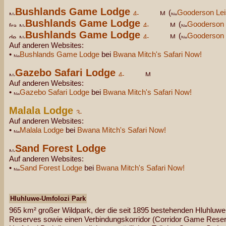
Bushlands Game Lodge
(
Gooderson Lei
Bushlands Game Lodge
(
Gooderson 
Bushlands Game Lodge
(
Gooderson 
Auf anderen Websites:
•
Bushlands Game Lodge
bei
Bwana Mitch's Safari Now!
Gazebo Safari Lodge
Auf anderen Websites:
•
Gazebo Safari Lodge
bei
Bwana Mitch's Safari Now!
Malala Lodge
Auf anderen Websites:
•
Malala Lodge
bei
Bwana Mitch's Safari Now!
Sand Forest Lodge
Auf anderen Websites:
•
Sand Forest Lodge
bei
Bwana Mitch's Safari Now!
Hluhluwe-Umfolozi Park
965 km² großer Wildpark, der die seit 1895 bestehenden Hluhlu
Reserves sowie einen Verbindungskorridor (Corridor Game Reserv