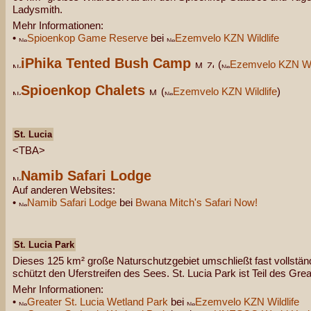
Ladysmith.
Mehr Informationen:
•
Spioenkop Game Reserve
bei
Ezemvelo KZN Wildlife
iPhika Tented Bush Camp
(
Ezemvelo KZN Wil
Spioenkop Chalets
(
Ezemvelo KZN Wildlife
)
St. Lucia
<TBA>
Namib Safari Lodge
Auf anderen Websites:
•
Namib Safari Lodge
bei
Bwana Mitch's Safari Now!
St. Lucia Park
Dieses 125 km² große Naturschutzgebiet umschließt fast vollstän
schützt den Uferstreifen des Sees. St. Lucia Park ist Teil des Gre
Mehr Informationen:
•
Greater St. Lucia Wetland Park
bei
Ezemvelo KZN Wildlife