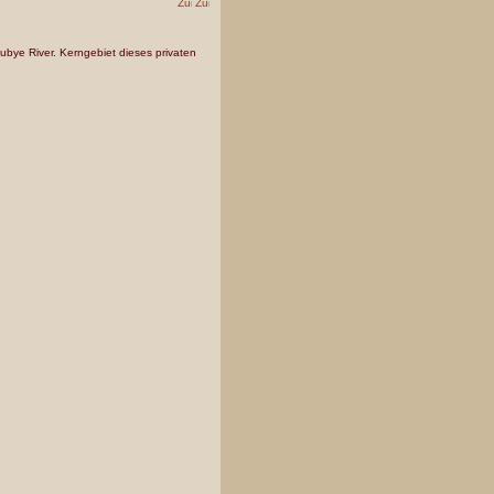
bye River. Kerngebiet dieses privaten